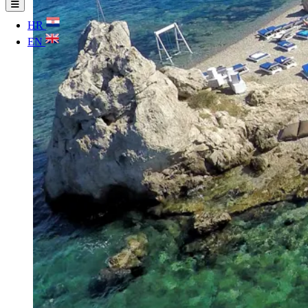
HR
EN