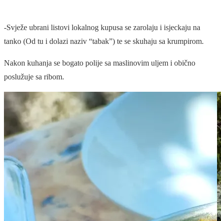
-Svježe ubrani listovi lokalnog kupusa se zarolaju i isjeckaju na
tanko (Od tu i dolazi naziv “tabak”) te se skuhaju sa krumpirom.
Nakon kuhanja se bogato polije sa maslinovim uljem i obično
poslužuje sa ribom.
© 2026 Moro Inn
Postavke kolačića
Uvjeti poslovanja
Kolačići & Politika privatnosti