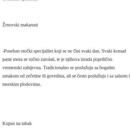
Žrnovski makaruni
-Poseban otočki specijalitet koji se ne čini svaki dan. Svaki komad
paste mora se ručno zarolati, te je njihova izrada poprilično
vremenski zahtjevna. Tradicionalno se poslužuju sa bogatim
umakom od zečetine ili govedina, ali se često poslužuju i sa salsom i
morskim plodovima.
Kupus na tabak