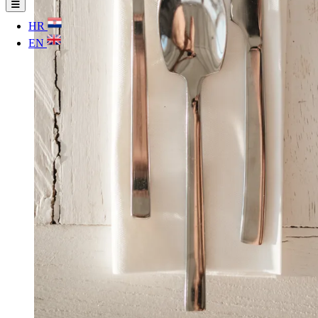
HR
EN